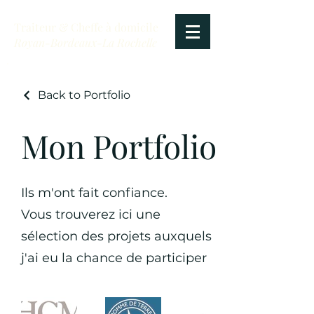
Traiteur & Cheffe à domicile
Royan-Bordeaux-La Rochelle
Back to Portfolio
Mon Portfolio
Ils m'ont fait confiance.
Vous trouverez ici une
sélection des projets auxquels
j'ai eu la chance de participer